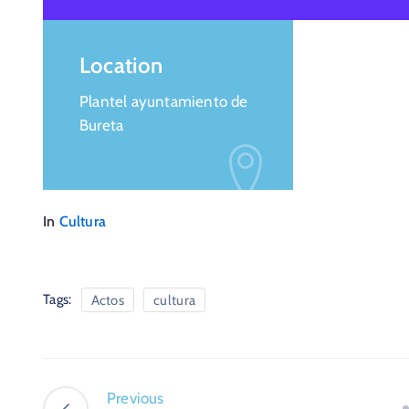
Location
Plantel ayuntamiento de
Bureta
In
Cultura
Tags:
Actos
cultura
Previous