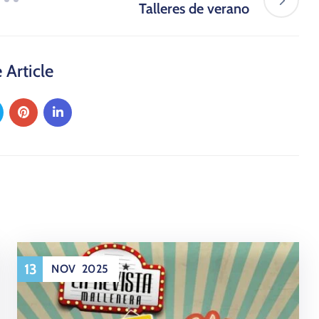
Talleres de verano
 Article
13
NOV
2025