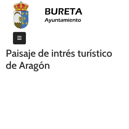
Inicio
Ayuntamiento
Paisaje de intrés turístico
Bureta
de Aragón
Eventos
Contacto