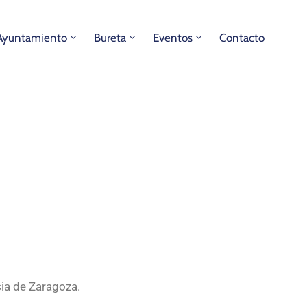
Ayuntamiento
Bureta
Eventos
Contacto
cia de Zaragoza.