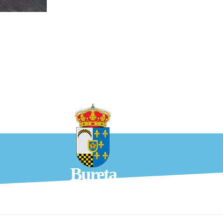
Bureta