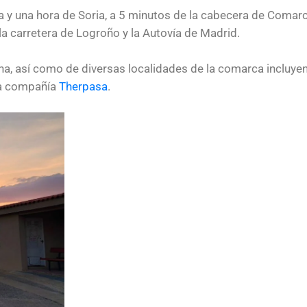
 y una hora de Soria, a 5 minutos de la cabecera de Comar
 la carretera de Logroño y la Autovía de Madrid.
a, así como de diversas localidades de la comarca incluye
 la compañía
Therpasa
.