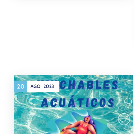
20
AGO
2023