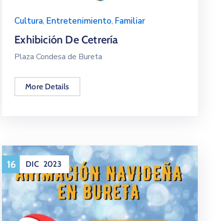
Cultura
,
Entretenimiento
,
Familiar
Exhibición De Cetrería
Plaza Condesa de Bureta
More Details
16
DIC
2023