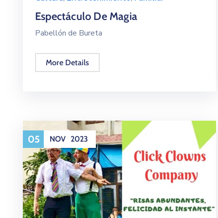
Espectáculo De Magia
Pabellón de Bureta
More Details
05
NOV
2023