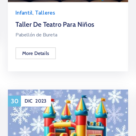
Infantil
,
Talleres
Taller De Teatro Para Niños
Pabellón de Bureta
More Details
30
DIC
2023