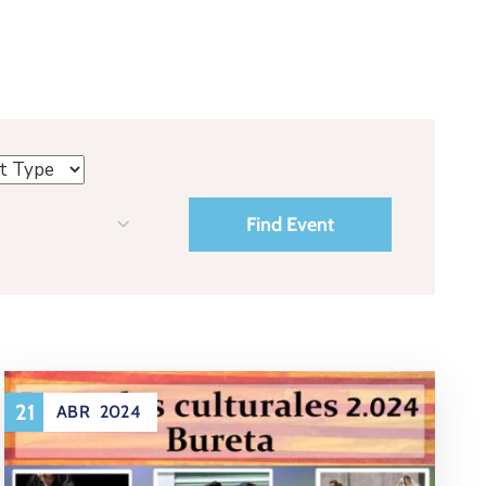
21
ABR
2024