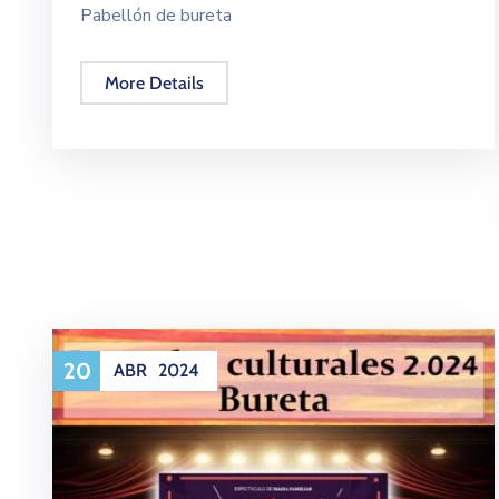
Pabellón de bureta
More Details
20
ABR
2024