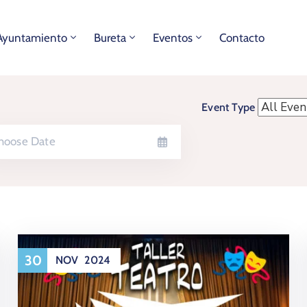
Ayuntamiento
Bureta
Eventos
Contacto
Event Type
30
NOV
2024