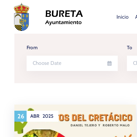
Inicio
From
To
26
ABR
2025