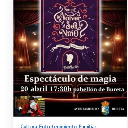
Cultura
,
Entretenimiento
,
Familiar