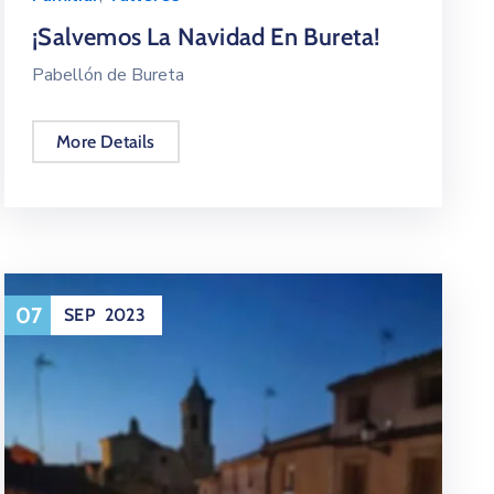
¡Salvemos La Navidad En Bureta!
Pabellón de Bureta
More Details
07
SEP
2023