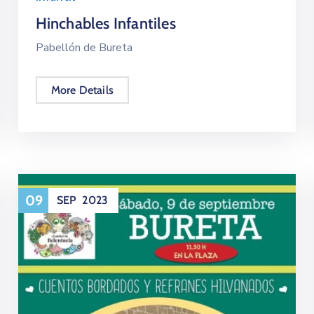
Hinchables Infantiles
Pabellón de Bureta
More Details
09
SEP
2023