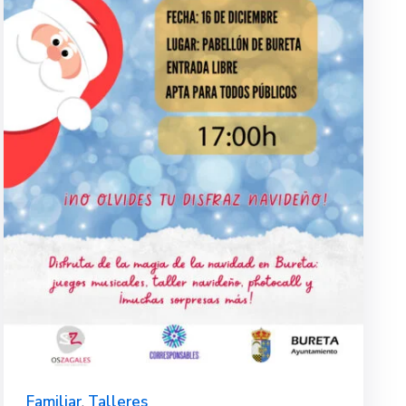
Familiar
,
Talleres