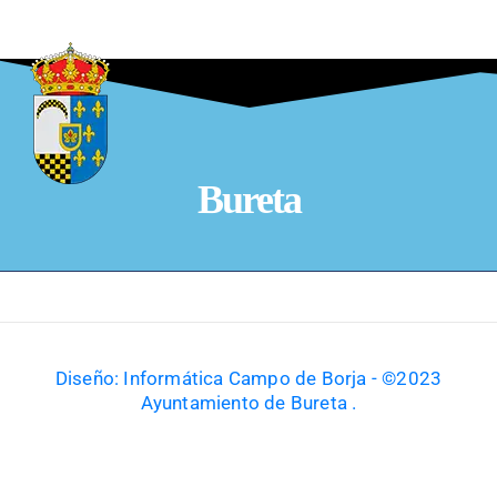
Bureta
Diseño: Informática Campo de Borja - ©2023
Ayuntamiento de Bureta .