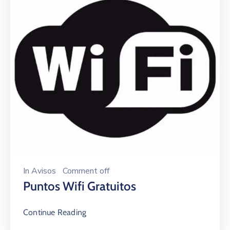
In
Avisos
Comment off
Puntos Wifi Gratuitos
Continue Reading