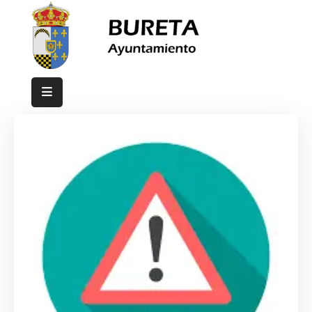
Inicio
Ayuntamiento
Bureta
Eventos
Contacto