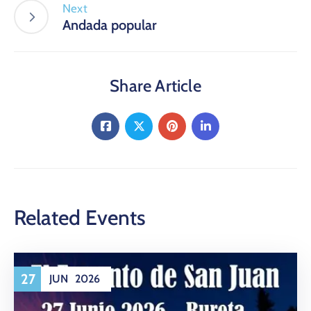
Next
Andada popular
Share Article
Related Events
27
JUN
2026