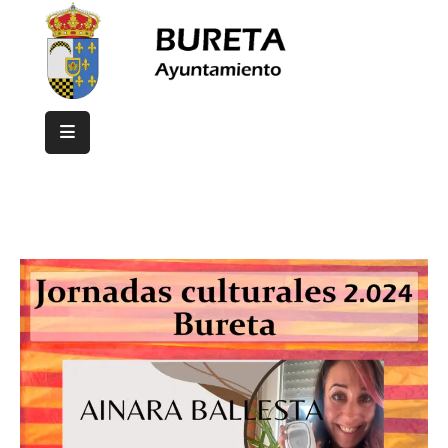
Inicio
Ayuntamiento
Bureta
Eventos
Contacto