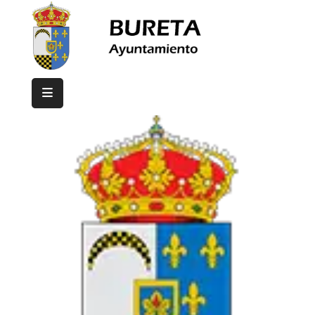
Inicio
Ayuntamiento
Bureta
Eventos
Contacto