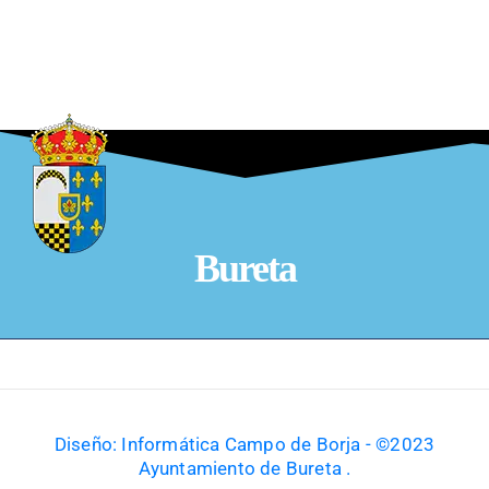
Bureta
Diseño: Informática Campo de Borja - ©2023
Ayuntamiento de Bureta .