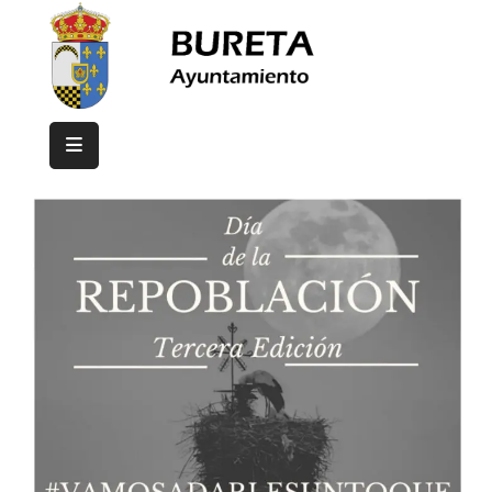
Inicio
Ayuntamiento
Bureta
Eventos
Contacto